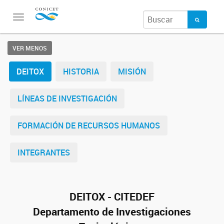
Toggle
navigation
VER MENOS
DEITOX
HISTORIA
MISIÓN
LÍNEAS DE INVESTIGACIÓN
FORMACIÓN DE RECURSOS HUMANOS
INTEGRANTES
DEITOX - CITEDEF
Departamento de Investigaciones