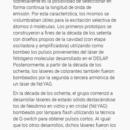
sobresaliente es la posibilidad de seleccionar en
forma continua la longitud de onda de
emisión. Por esta característica, los mismos se
vislumbraban útiles para la excitación selectiva de
átomos ó moléculas. Los primeros prototipos se
construyeron a fines de la década de los setenta
con diseños propios de la cavidad (con etapa
osciladora y amplificadora) utilizando como
bombeo los pulsos provenientes del láser de
Nitrógeno molecular desarrollado en el DEILAP.
Posteriormente, a partir de la década de los
ochenta, los láseres de colorantes también fueron
bombeados por la segunda o tercera armónica de
un láser de Nd:YAG.
En la década de los ochenta, el grupo comenzó a
desarrollar láseres de estado sólido destacándose
los de Neodimio en vidrio y en cristal (Nd:YAG)
bombeado por lámpara flash utilizando la técnica
de Q-switch para obtener pulsos cortos. Al igual
que los otros desarrollos, dichos láseres fueron los