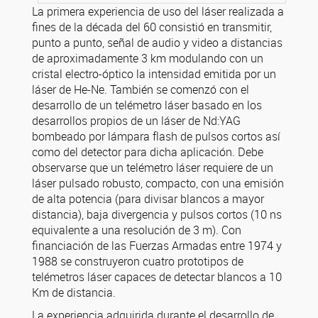
La primera experiencia de uso del láser realizada a
fines de la década del 60 consistió en transmitir,
punto a punto, señal de audio y video a distancias
de aproximadamente 3 km modulando con un
cristal electro-óptico la intensidad emitida por un
láser de He-Ne. También se comenzó con el
desarrollo de un telémetro láser basado en los
desarrollos propios de un láser de Nd:YAG
bombeado por lámpara flash de pulsos cortos así
como del detector para dicha aplicación. Debe
observarse que un telémetro láser requiere de un
láser pulsado robusto, compacto, con una emisión
de alta potencia (para divisar blancos a mayor
distancia), baja divergencia y pulsos cortos (10 ns
equivalente a una resolución de 3 m). Con
financiación de las Fuerzas Armadas entre 1974 y
1988 se construyeron cuatro prototipos de
telémetros láser capaces de detectar blancos a 10
Km de distancia.
La experiencia adquirida durante el desarrollo de