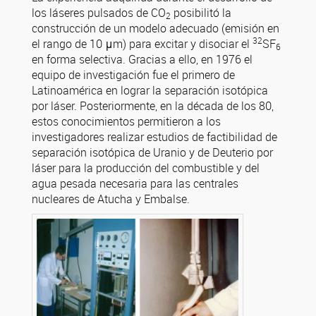
los láseres pulsados de CO
posibilitó la
2
construcción de un modelo adecuado (emisión en
32
el rango de 10 μm) para excitar y disociar el
SF
6
en forma selectiva. Gracias a ello, en 1976 el
equipo de investigación fue el primero de
Latinoamérica en lograr la separación isotópica
por láser. Posteriormente, en la década de los 80,
estos conocimientos permitieron a los
investigadores realizar estudios de factibilidad de
separación isotópica de Uranio y de Deuterio por
láser para la producción del combustible y del
agua pesada necesaria para las centrales
nucleares de Atucha y Embalse.