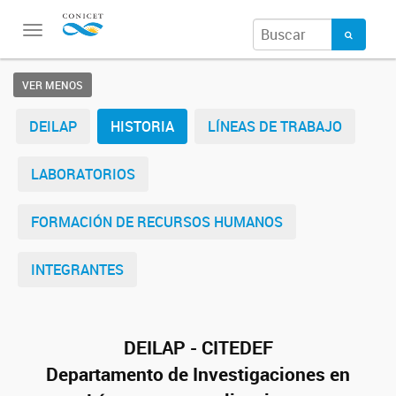
Toggle
navigation
VER MENOS
DEILAP
HISTORIA
LÍNEAS DE TRABAJO
LABORATORIOS
FORMACIÓN DE RECURSOS HUMANOS
INTEGRANTES
DEILAP - CITEDEF
Departamento de Investigaciones en