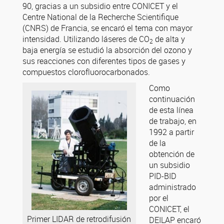
90, gracias a un subsidio entre CONICET y el
Centre National de la Recherche Scientifique
(CNRS) de Francia, se encaró el tema con mayor
intensidad. Utilizando láseres de CO
de alta y
2
baja energía se estudió la absorción del ozono y
sus reacciones con diferentes tipos de gases y
compuestos clorofluorocarbonados.
Como
continuación
de esta línea
de trabajo, en
1992 a partir
de la
obtención de
un subsidio
PID-BID
administrado
por el
CONICET, el
Primer LIDAR de retrodifusión
DEILAP encaró