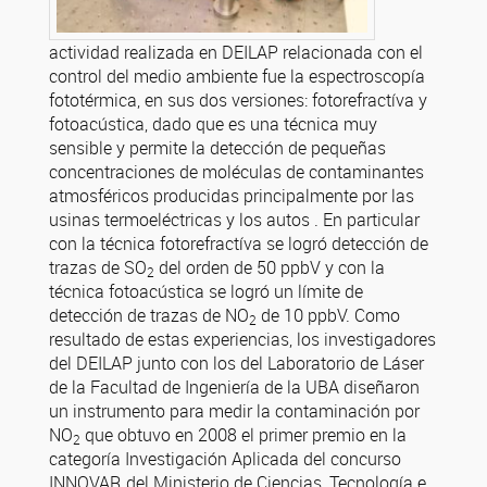
actividad realizada en DEILAP relacionada con el
control del medio ambiente fue la espectroscopía
fototérmica, en sus dos versiones: fotorefractíva y
fotoacústica, dado que es una técnica muy
sensible y permite la detección de pequeñas
concentraciones de moléculas de contaminantes
atmosféricos producidas principalmente por las
usinas termoeléctricas y los autos . En particular
con la técnica fotorefractíva se logró detección de
trazas de SO
del orden de 50 ppbV y con la
2
técnica fotoacústica se logró un límite de
detección de trazas de NO
de 10 ppbV. Como
2
resultado de estas experiencias, los investigadores
del DEILAP junto con los del Laboratorio de Láser
de la Facultad de Ingeniería de la UBA diseñaron
un instrumento para medir la contaminación por
NO
que obtuvo en 2008 el primer premio en la
2
categoría Investigación Aplicada del concurso
INNOVAR del Ministerio de Ciencias, Tecnología e